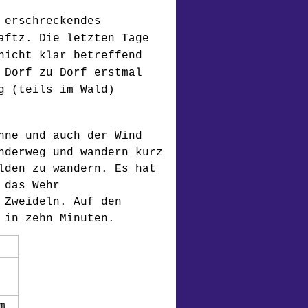
 erschreckendes
aftz. Die letzten Tage
nicht klar betreffend
 Dorf zu Dorf erstmal
g (teils im Wald)
nne und auch der Wind
nderweg und wandern kurz
lden zu wandern. Es hat
 das Wehr
 Zweideln. Auf den
 in zehn Minuten.
m