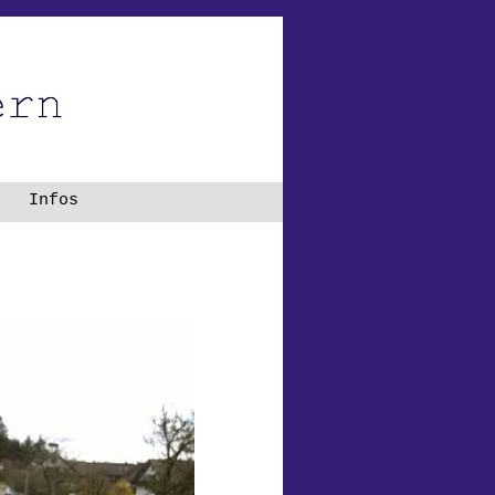
Infos
▼