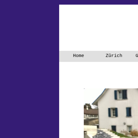
Direkt zum Seiteninhalt
Home
Zürich