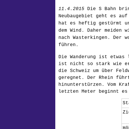
11.4.2015
Die S Bahn bri
Neubaugebiet geht es auf
hat es heftig gestürmt u
dem Wind. Daher meiden w
nach Wasterkingen. Der w
führen.
Die Wanderung ist etwas 
ist nicht so stark wie e
die Schweiz um über Feld
geregnet. Der Rhein führ
hinunterstürzen. Vom Kra
letzten Meter beginnt es
St
Zi
Hö